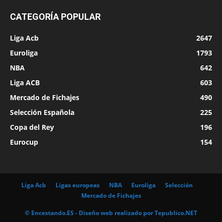
CATEGORÍA POPULAR
Liga Acb
2647
Euroliga
1793
NBA
642
Liga ACB
603
Mercado de Fichajes
490
Selección Española
225
Copa del Rey
196
Eurocup
154
Liga Acb
Ligas europeas
NBA
Euroliga
Selección
Mercado de Fichajes
© Encestando.ES - Diseño web realizado por
Tepublico.NET