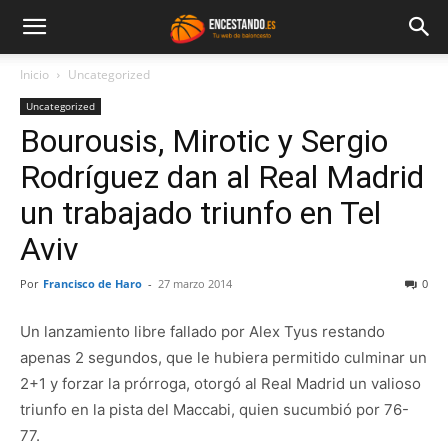
Inicio
Uncategorized
Uncategorized
Bourousis, Mirotic y Sergio
Rodríguez dan al Real Madrid
un trabajado triunfo en Tel
Aviv
Por
Francisco de Haro
-
27 marzo 2014
0
Un lanzamiento libre fallado por Alex Tyus restando
apenas 2 segundos, que le hubiera permitido culminar un
2+1 y forzar la prórroga, otorgó al Real Madrid un valioso
triunfo en la pista del Maccabi, quien sucumbió por 76-
77.