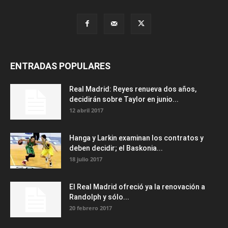
ENTRADAS POPULARES
Real Madrid: Reyes renueva dos años,
decidirán sobre Taylor en junio...
12 abril 2017
Hanga y Larkin examinan los contratos y
deben decidir; el Baskonia...
18 julio 2017
El Real Madrid ofreció ya la renovación a
Randolph y sólo...
20 febrero 2017