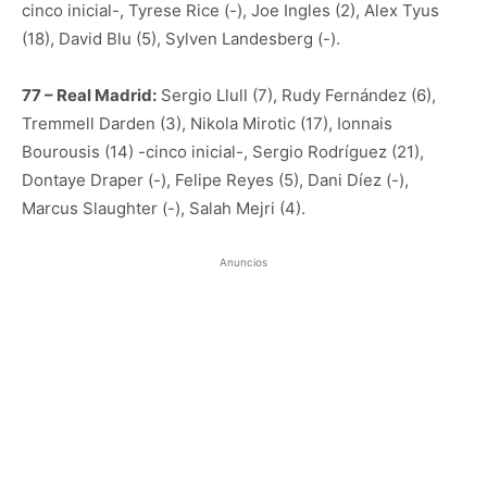
cinco inicial-, Tyrese Rice (-), Joe Ingles (2), Alex Tyus
(18), David Blu (5), Sylven Landesberg (-).
77 – Real Madrid:
Sergio Llull (7), Rudy Fernández (6),
Tremmell Darden (3), Nikola Mirotic (17), Ionnais
Bourousis (14) -cinco inicial-, Sergio Rodríguez (21),
Dontaye Draper (-), Felipe Reyes (5), Dani Díez (-),
Marcus Slaughter (-), Salah Mejri (4).
Anuncios