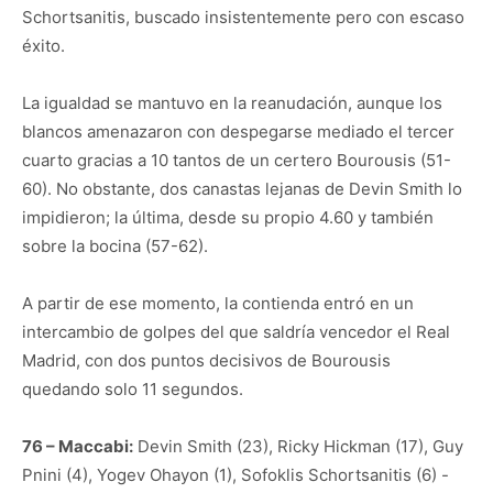
Schortsanitis, buscado insistentemente pero con escaso
éxito.
La igualdad se mantuvo en la reanudación, aunque los
blancos amenazaron con despegarse mediado el tercer
cuarto gracias a 10 tantos de un certero Bourousis (51-
60). No obstante, dos canastas lejanas de Devin Smith lo
impidieron; la última, desde su propio 4.60 y también
sobre la bocina (57-62).
A partir de ese momento, la contienda entró en un
intercambio de golpes del que saldría vencedor el Real
Madrid, con dos puntos decisivos de Bourousis
quedando solo 11 segundos.
76 – Maccabi:
Devin Smith (23), Ricky Hickman (17), Guy
Pnini (4), Yogev Ohayon (1), Sofoklis Schortsanitis (6) -