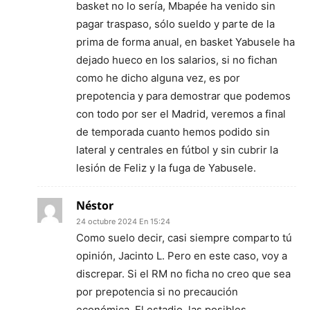
basket no lo sería, Mbapée ha venido sin
pagar traspaso, sólo sueldo y parte de la
prima de forma anual, en basket Yabusele ha
dejado hueco en los salarios, si no fichan
como he dicho alguna vez, es por
prepotencia y para demostrar que podemos
con todo por ser el Madrid, veremos a final
de temporada cuanto hemos podido sin
lateral y centrales en fútbol y sin cubrir la
lesión de Feliz y la fuga de Yabusele.
Néstor
24 octubre 2024 En 15:24
Como suelo decir, casi siempre comparto tú
opinión, Jacinto L. Pero en este caso, voy a
discrepar. Si el RM no ficha no creo que sea
por prepotencia si no precaución
económica. El estadio, las posibles