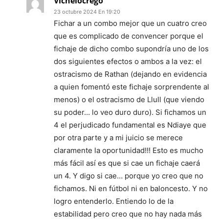
Vichelocrego
23 octubre 2024 En 19:20
Fichar a un combo mejor que un cuatro creo
que es complicado de convencer porque el
fichaje de dicho combo supondría uno de los
dos siguientes efectos o ambos a la vez: el
ostracismo de Rathan (dejando en evidencia
a quien fomentó este fichaje sorprendente al
menos) o el ostracismo de Llull (que viendo
su poder… lo veo duro duro). Si fichamos un
4 el perjudicado fundamental es Ndiaye que
por otra parte y a mi juicio se merece
claramente la oportunidad!!! Esto es mucho
más fácil así es que si cae un fichaje caerá
un 4. Y digo si cae… porque yo creo que no
fichamos. Ni en fútbol ni en baloncesto. Y no
logro entenderlo. Entiendo lo de la
estabilidad pero creo que no hay nada más