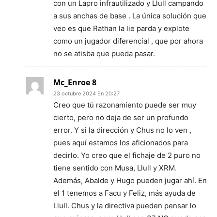
con un Lapro infrautilizado y Llull campando
a sus anchas de base . La única solución que
veo es que Rathan la lie parda y explote
como un jugador diferencial , que por ahora
no se atisba que pueda pasar.
Mc_Enroe 8
23 octubre 2024 En 20:27
Creo que tú razonamiento puede ser muy
cierto, pero no deja de ser un profundo
error. Y si la dirección y Chus no lo ven ,
pues aquí estamos los aficionados para
decirlo. Yo creo que el fichaje de 2 puro no
tiene sentido con Musa, Llull y XRM.
Además, Abalde y Hugo pueden jugar ahí. En
el 1 tenemos a Facu y Feliz, más ayuda de
Llull. Chus y la directiva pueden pensar lo