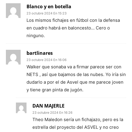
Blanco y en botella
23 octubre 2024 En 15:23
Los mismos fichajes en fútbol con la defensa
en cuadro habrá en baloncesto… Cero o
ninguno.
bartlinares
23 octubre 2024 En 16:06
Walker que sonaba va a firmar parece ser con
NETS , así que bajamos de las nubes. Yo iría sin
dudarlo a por el de Asvel que me parece joven
y tiene gran pinta de jugón.
DAN MAJERLE
23 octubre 2024 En 16:26
Theo Maledon sería un fichajazo, pero es la
estrella del proyecto del ASVEL y no creo