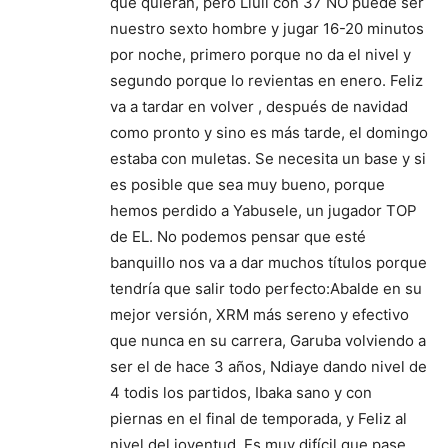
que quieran, pero Llull con 37 NO puede ser
nuestro sexto hombre y jugar 16-20 minutos
por noche, primero porque no da el nivel y
segundo porque lo revientas en enero. Feliz
va a tardar en volver , después de navidad
como pronto y sino es más tarde, el domingo
estaba con muletas. Se necesita un base y si
es posible que sea muy bueno, porque
hemos perdido a Yabusele, un jugador TOP
de EL. No podemos pensar que esté
banquillo nos va a dar muchos títulos porque
tendría que salir todo perfecto:Abalde en su
mejor versión, XRM más sereno y efectivo
que nunca en su carrera, Garuba volviendo a
ser el de hace 3 años, Ndiaye dando nivel de
4 todis los partidos, Ibaka sano y con
piernas en el final de temporada, y Feliz al
nivel del joventud. Es muy difícil que pase