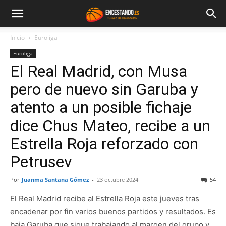
Inicio
Euroliga
Euroliga
El Real Madrid, con Musa
pero de nuevo sin Garuba y
atento a un posible fichaje
dice Chus Mateo, recibe a un
Estrella Roja reforzado con
Petrusev
Por
Juanma Santana Gómez
-
23 octubre 2024
54
El Real Madrid recibe al Estrella Roja este jueves tras
encadenar por fin varios buenos partidos y resultados. Es
baja Garuba que sigue trabajando al margen del grupo y