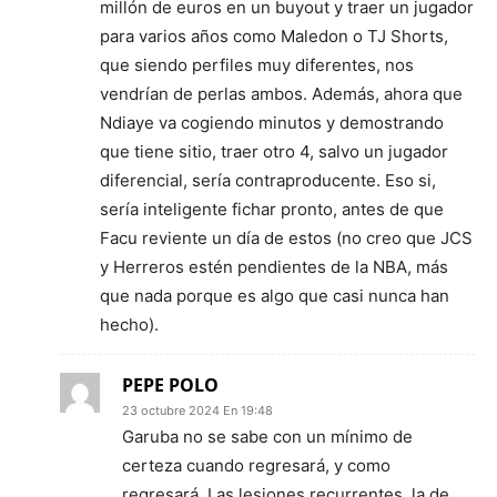
millón de euros en un buyout y traer un jugador
para varios años como Maledon o TJ Shorts,
que siendo perfiles muy diferentes, nos
vendrían de perlas ambos. Además, ahora que
Ndiaye va cogiendo minutos y demostrando
que tiene sitio, traer otro 4, salvo un jugador
diferencial, sería contraproducente. Eso si,
sería inteligente fichar pronto, antes de que
Facu reviente un día de estos (no creo que JCS
y Herreros estén pendientes de la NBA, más
que nada porque es algo que casi nunca han
hecho).
PEPE POLO
23 octubre 2024 En 19:48
Garuba no se sabe con un mínimo de
certeza cuando regresará, y como
regresará. Las lesiones recurrentes, la de