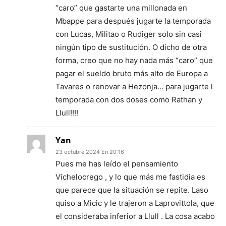
“caro” que gastarte una millonada en
Mbappe para después jugarte la temporada
con Lucas, Militao o Rudiger solo sin casi
ningún tipo de sustitución. O dicho de otra
forma, creo que no hay nada más “caro” que
pagar el sueldo bruto más alto de Europa a
Tavares o renovar a Hezonja… para jugarte l
temporada con dos doses como Rathan y
Llull!!!!
Yan
23 octubre 2024 En 20:16
Pues me has leído el pensamiento
Vichelocrego , y lo que más me fastidia es
que parece que la situación se repite. Laso
quiso a Micic y le trajeron a Laprovittola, que
el consideraba inferior a Llull . La cosa acabo