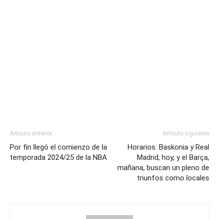
Artículo anterior
Artículo siguiente
Por fin llegó el comienzo de la
Horarios: Baskonia y Real
temporada 2024/25 de la NBA
Madrid, hoy, y el Barça,
mañana, buscan un pleno de
triunfos como locales