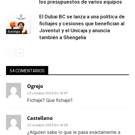
los presupuestos de varios equipos
El Dubai BC se lanza a una política de
fichajes y cesiones que benefician al
Joventut y el Unicaja y anuncia
Euroliga
también a Shengelia
54 COMENTARIOS
Ogrejo
23 octubre 2024 En 14:47
Fichaje? Que fichaje?.
Castellano
23 octubre 2024 En 14:56
¿Alguien sabe lo que le pasa exactamente a