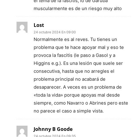
el tema de la fascitis, lo de Garuba
muscularmente es de un riesgo muy alto
Lost
24 octubre 2024 En 09:00
Normalmente es al reves. Tu tienes un
problema que te hace apoyar mal y eso te
provoca la fascitis (le paso a Gasol y a
Higgins e.g.). Es una lesión que suele ser
consecutiva, hasta que no arregles el
problema principal no acabará de
desaparecer. A veces es un problema de
«toda la vida» porque apoyas mal desde
siempre, como Navarro o Abrines pero este
no parece el caso a simple vista.
Johnny B Goode
24 octubre 2024 En 09:35