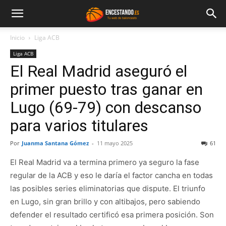
Inicio
Liga ACB
Liga ACB
El Real Madrid aseguró el
primer puesto tras ganar en
Lugo (69-79) con descanso
para varios titulares
Por
Juanma Santana Gómez
-
11 mayo 2025
61
El Real Madrid va a termina primero ya seguro la fase
regular de la ACB y eso le daría el factor cancha en todas
las posibles series eliminatorias que dispute. El triunfo
en Lugo, sin gran brillo y con altibajos, pero sabiendo
defender el resultado certificó esa primera posición. Son