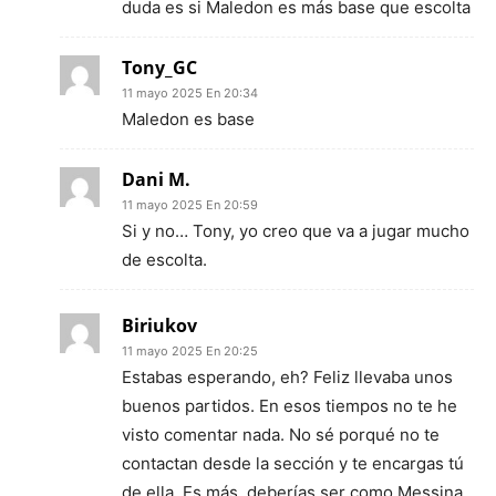
duda es si Maledon es más base que escolta
Tony_GC
11 mayo 2025 En 20:34
Maledon es base
Dani M.
11 mayo 2025 En 20:59
Si y no… Tony, yo creo que va a jugar mucho
de escolta.
Biriukov
11 mayo 2025 En 20:25
Estabas esperando, eh? Feliz llevaba unos
buenos partidos. En esos tiempos no te he
visto comentar nada. No sé porqué no te
contactan desde la sección y te encargas tú
de ella. Es más, deberías ser como Messina.