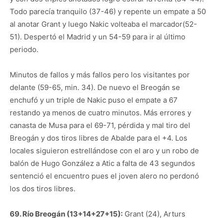
Todo parecía tranquilo (37-46) y repente un empate a 50
al anotar Grant y luego Nakic volteaba el marcador(52-
51). Despertó el Madrid y un 54-59 para ir al último
periodo.
Minutos de fallos y más fallos pero los visitantes por
delante (59-65, min. 34). De nuevo el Breogán se
enchufó y un triple de Nakic puso el empate a 67
restando ya menos de cuatro minutos. Más errores y
canasta de Musa para el 69-71, pérdida y mal tiro del
Breogán y dos tiros libres de Abalde para el +4. Los
locales siguieron estrellándose con el aro y un robo de
balón de Hugo González a Atic a falta de 43 segundos
sentenció el encuentro pues el joven alero no perdonó
los dos tiros libres.
69. Río Breogán (13+14+27+15):
Grant (24), Arturs