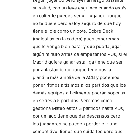
seguir jugando pero ayer arriesgó bastante
su salud, con un leve esguince cuando estás
en caliente puedes seguir jugando porque
no te duele pero estoy seguro de que hoy
tiene el pie como un bote. Sobre Deck
(molestias en la cadera) pues esperemos
que le venga bien parar y que pueda jugar
algún minuto antes de empezar los POs, si el
Madrid quiere ganar esta liga tiene que ser
por aplastamiento porque tenemos la
plantilla más amplia de la ACB y podemos
poner ritmos altísimos a los partidos que los
demás equipos difícilmente podrán soportar
en series a 5 partidos. Veremos como
gestiona Mateo estos 3 partidos hasta POs,
por un lado tiene que dar descansos pero
los jugadores no pueden perder el ritmo
competitivo, tienes que cuidarlos pero que