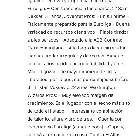
aguantar el nivel y exigencia física de la
Euroliga. – Con tendencia a lesionarse. 2° Sam
Dekker, 31 años, Joventut Pros: – En su prime –
Físicamente preparado para la Euroliga – Buena
variedad de recursos ofensivos – Fiable tirador
a pies parados – Adaptado a la ACB Contras: –
Extracomunitario – A lo largo de su carrera ha
sido un tirador irregular y de rachas. Aunque
con los años ha ido ganando fiabilidad y en el
Madrid gozaría de mayor número de tiros
liberados, por lo que, sus porcentajes subirían.
3° Tristan Vukcevic 22 años, Washington
Wizards Pros: – Muy elevado margen de
crecimiento. Es el jugador con el techo más alto
de todo el listado. – Interesante combinación
de talento, altura y tiro de tres. – Cuenta con
experiencia Euroliga (aunque poca) – Cupo y,
además, formado en la casa. Contra: – Altas