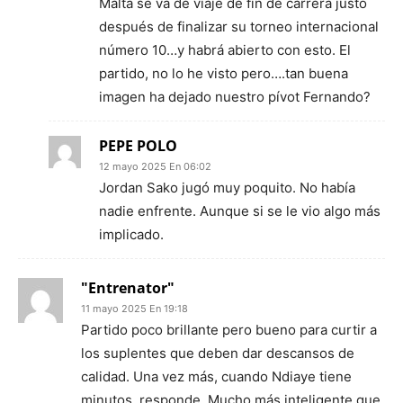
Malta se va de viaje de fin de carrera justo
después de finalizar su torneo internacional
número 10…y habrá abierto con esto. El
partido, no lo he visto pero….tan buena
imagen ha dejado nuestro pívot Fernando?
PEPE POLO
12 mayo 2025 En 06:02
Jordan Sako jugó muy poquito. No había
nadie enfrente. Aunque si se le vio algo más
implicado.
"Entrenator"
11 mayo 2025 En 19:18
Partido poco brillante pero bueno para curtir a
los suplentes que deben dar descansos de
calidad. Una vez más, cuando Ndiaye tiene
minutos, responde. Mucho más inteligente que