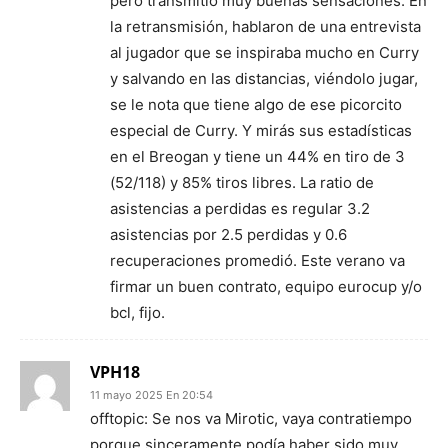
pero transmitió muy buenas sensaciones. En
la retransmisión, hablaron de una entrevista
al jugador que se inspiraba mucho en Curry
y salvando en las distancias, viéndolo jugar,
se le nota que tiene algo de ese picorcito
especial de Curry. Y mirás sus estadísticas
en el Breogan y tiene un 44% en tiro de 3
(52/118) y 85% tiros libres. La ratio de
asistencias a perdidas es regular 3.2
asistencias por 2.5 perdidas y 0.6
recuperaciones promedió. Este verano va
firmar un buen contrato, equipo eurocup y/o
bcl, fijo.
VPH18
11 mayo 2025 En 20:54
offtopic: Se nos va Mirotic, vaya contratiempo
porque sinceramente podía haber sido muy