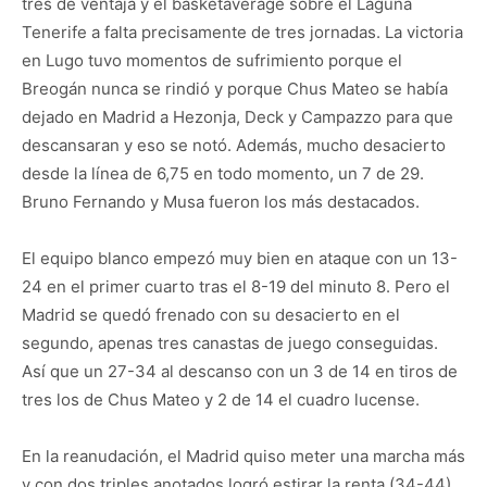
tres de ventaja y el basketaverage sobre el Laguna
Tenerife a falta precisamente de tres jornadas. La victoria
en Lugo tuvo momentos de sufrimiento porque el
Breogán nunca se rindió y porque Chus Mateo se había
dejado en Madrid a Hezonja, Deck y Campazzo para que
descansaran y eso se notó. Además, mucho desacierto
desde la línea de 6,75 en todo momento, un 7 de 29.
Bruno Fernando y Musa fueron los más destacados.
El equipo blanco empezó muy bien en ataque con un 13-
24 en el primer cuarto tras el 8-19 del minuto 8. Pero el
Madrid se quedó frenado con su desacierto en el
segundo, apenas tres canastas de juego conseguidas.
Así que un 27-34 al descanso con un 3 de 14 en tiros de
tres los de Chus Mateo y 2 de 14 el cuadro lucense.
En la reanudación, el Madrid quiso meter una marcha más
y con dos triples anotados logró estirar la renta (34-44).