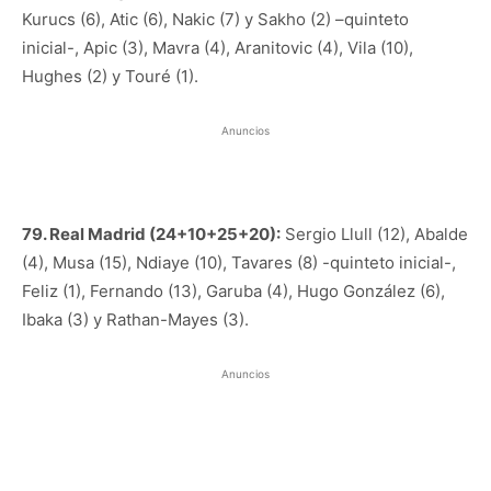
Kurucs (6), Atic (6), Nakic (7) y Sakho (2) –quinteto
inicial-, Apic (3), Mavra (4), Aranitovic (4), Vila (10),
Hughes (2) y Touré (1).
Anuncios
79. Real Madrid (24+10+25+20):
Sergio Llull (12), Abalde
(4), Musa (15), Ndiaye (10), Tavares (8) -quinteto inicial-,
Feliz (1), Fernando (13), Garuba (4), Hugo González (6),
Ibaka (3) y Rathan-Mayes (3).
Anuncios