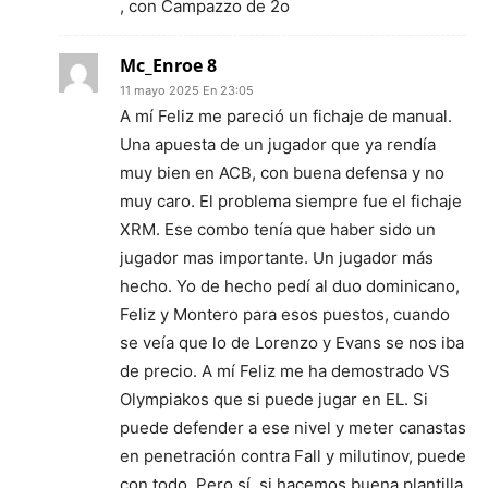
, con Campazzo de 2o
Mc_Enroe 8
11 mayo 2025 En 23:05
A mí Feliz me pareció un fichaje de manual.
Una apuesta de un jugador que ya rendía
muy bien en ACB, con buena defensa y no
muy caro. El problema siempre fue el fichaje
XRM. Ese combo tenía que haber sido un
jugador mas importante. Un jugador más
hecho. Yo de hecho pedí al duo dominicano,
Feliz y Montero para esos puestos, cuando
se veía que lo de Lorenzo y Evans se nos iba
de precio. A mí Feliz me ha demostrado VS
Olympiakos que si puede jugar en EL. Si
puede defender a ese nivel y meter canastas
en penetración contra Fall y milutinov, puede
con todo. Pero sí, si hacemos buena plantilla