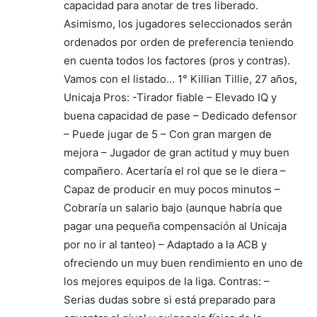
capacidad para anotar de tres liberado.
Asimismo, los jugadores seleccionados serán
ordenados por orden de preferencia teniendo
en cuenta todos los factores (pros y contras).
Vamos con el listado… 1° Killian Tillie, 27 años,
Unicaja Pros: -Tirador fiable – Elevado IQ y
buena capacidad de pase – Dedicado defensor
– Puede jugar de 5 – Con gran margen de
mejora – Jugador de gran actitud y muy buen
compañero. Acertaría el rol que se le diera –
Capaz de producir en muy pocos minutos –
Cobraría un salario bajo (aunque habría que
pagar una pequeña compensación al Unicaja
por no ir al tanteo) – Adaptado a la ACB y
ofreciendo un muy buen rendimiento en uno de
los mejores equipos de la liga. Contras: –
Serias dudas sobre si está preparado para