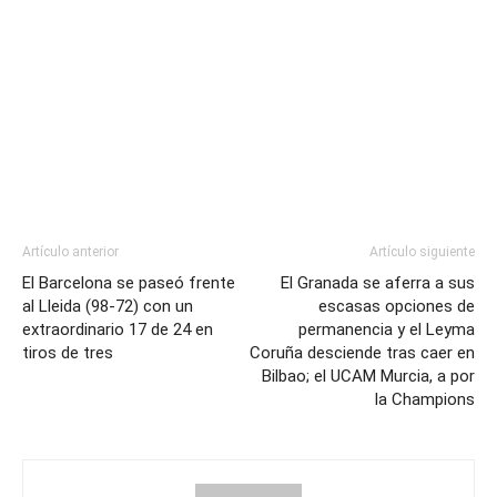
Artículo anterior
Artículo siguiente
El Barcelona se paseó frente
El Granada se aferra a sus
al Lleida (98-72) con un
escasas opciones de
extraordinario 17 de 24 en
permanencia y el Leyma
tiros de tres
Coruña desciende tras caer en
Bilbao; el UCAM Murcia, a por
la Champions