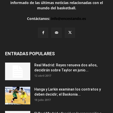
informado de las últimas noticias relacionadas con el
mundo del basketball.
Contáctanos:
info@encestando.es
ENTRADAS POPULARES
Real Madrid: Reyes renueva dos años,
decidirán sobre Taylor en junio...
12 abril 2017
Hanga y Larkin examinan los contratos y
deben decidir; el Baskonia...
18 julio 2017