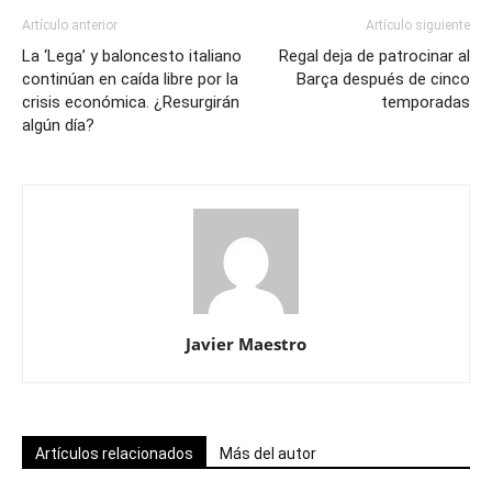
Artículo anterior
Artículo siguiente
La ‘Lega’ y baloncesto italiano
Regal deja de patrocinar al
continúan en caída libre por la
Barça después de cinco
crisis económica. ¿Resurgirán
temporadas
algún día?
Javier Maestro
Artículos relacionados
Más del autor