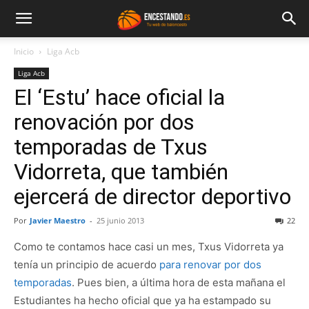
Inicio
Liga Acb
Liga Acb
El ‘Estu’ hace oficial la
renovación por dos
temporadas de Txus
Vidorreta, que también
ejercerá de director deportivo
Por
Javier Maestro
-
25 junio 2013
22
Como te contamos hace casi un mes, Txus Vidorreta ya
tenía un principio de acuerdo
para renovar por dos
temporadas
. Pues bien, a última hora de esta mañana el
Estudiantes ha hecho oficial que ya ha estampado su