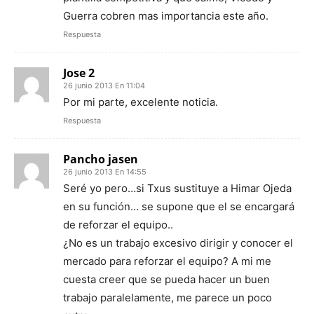
Guerra cobren mas importancia este año.
Respuesta
Jose 2
26 junio 2013 En 11:04
Por mi parte, excelente noticia.
Respuesta
Pancho jasen
26 junio 2013 En 14:55
Seré yo pero…si Txus sustituye a Himar Ojeda
en su función… se supone que el se encargará
de reforzar el equipo..
¿No es un trabajo excesivo dirigir y conocer el
mercado para reforzar el equipo? A mi me
cuesta creer que se pueda hacer un buen
trabajo paralelamente, me parece un poco