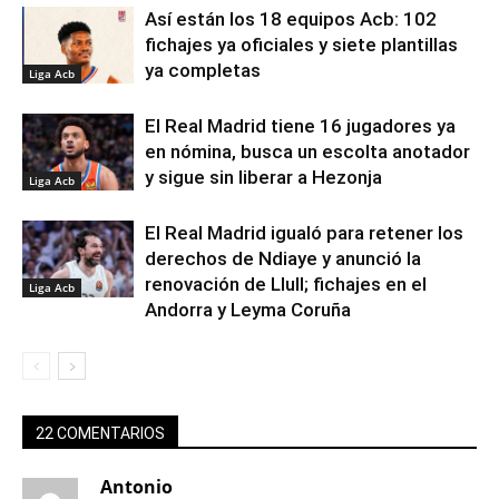
Así están los 18 equipos Acb: 102
fichajes ya oficiales y siete plantillas
ya completas
Liga Acb
El Real Madrid tiene 16 jugadores ya
en nómina, busca un escolta anotador
y sigue sin liberar a Hezonja
Liga Acb
El Real Madrid igualó para retener los
derechos de Ndiaye y anunció la
renovación de Llull; fichajes en el
Liga Acb
Andorra y Leyma Coruña
22 COMENTARIOS
Antonio