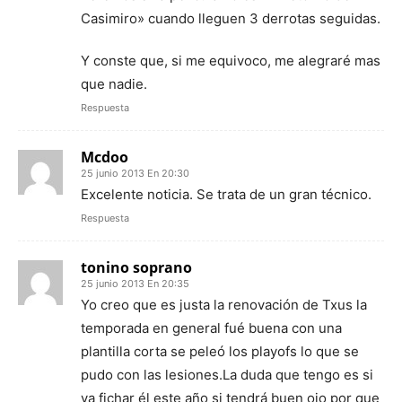
Casimiro» cuando lleguen 3 derrotas seguidas.
Y conste que, si me equivoco, me alegraré mas
que nadie.
Respuesta
Mcdoo
25 junio 2013 En 20:30
Excelente noticia. Se trata de un gran técnico.
Respuesta
tonino soprano
25 junio 2013 En 20:35
Yo creo que es justa la renovación de Txus la
temporada en general fué buena con una
plantilla corta se peleó los playofs lo que se
pudo con las lesiones.La duda que tengo es si
va fichar él este año si tendrá buen ojo por que