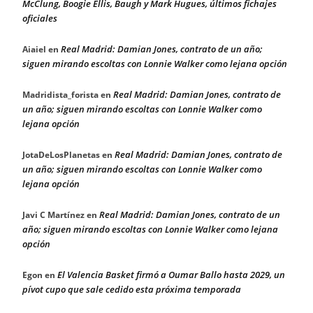
McClung, Boogie Ellis, Baugh y Mark Hugues, últimos fichajes
oficiales
Real Madrid: Damian Jones, contrato de un año;
Aiaiel
en
siguen mirando escoltas con Lonnie Walker como lejana opción
Real Madrid: Damian Jones, contrato de
Madridista_forista
en
un año; siguen mirando escoltas con Lonnie Walker como
lejana opción
Real Madrid: Damian Jones, contrato de
JotaDeLosPlanetas
en
un año; siguen mirando escoltas con Lonnie Walker como
lejana opción
Real Madrid: Damian Jones, contrato de un
Javi C Martínez
en
año; siguen mirando escoltas con Lonnie Walker como lejana
opción
El Valencia Basket firmó a Oumar Ballo hasta 2029, un
Egon
en
pívot cupo que sale cedido esta próxima temporada