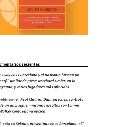
omentarios recientes
El Barcelona y el Baskonia buscan un
Kenny
en
perfil similar de pívot: Norchard Omier, en la
agenda, y varios jugadores más ofrecidos
Real Madrid: Damian Jones, contrato
robinson
en
de un año; siguen mirando escoltas con Lonnie
Walker como lejana opción
Sekulic, presentado en el Barcelona: «El
Eladio
en