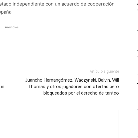
estado independiente con un acuerdo de cooperación
spaña.
Anuncios
Artículo siguiente
Juancho Hernangómez, Waczynski, Balvin, Will
 un
Thomas y otros jugadores con ofertas pero
bloqueados por el derecho de tanteo