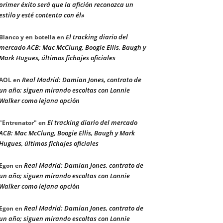
primer éxito será que la afición reconozca un
estilo y esté contenta con él»
El tracking diario del
Blanco y en botella
en
mercado ACB: Mac McClung, Boogie Ellis, Baugh y
Mark Hugues, últimos fichajes oficiales
Real Madrid: Damian Jones, contrato de
AOL
en
un año; siguen mirando escoltas con Lonnie
Walker como lejana opción
El tracking diario del mercado
"Entrenator"
en
ACB: Mac McClung, Boogie Ellis, Baugh y Mark
Hugues, últimos fichajes oficiales
Real Madrid: Damian Jones, contrato de
Egon
en
un año; siguen mirando escoltas con Lonnie
Walker como lejana opción
Real Madrid: Damian Jones, contrato de
Egon
en
un año; siguen mirando escoltas con Lonnie