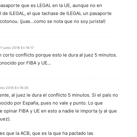
pasaporte que es LEGAL en la UE, aunque no en
al de ILEGAL, el que tachase de ILEGAL un pasaporte
cotonou. (juas…como se nota que no soy jurista!)
21 junio 2016 En 16:17
corto conflicto porque esto le dura al juez 5 minutos.
econocido por FIBA y UE…
unio 2016 En 16:30
nte, al juez le dura el conflicto 5 minutos. Si el país no
nocido por España, pues no vale y punto. Lo que
 opinar FIBA y UE en esto a nadie le importa (y al que
uez).
es que la ACB, que es la que ha pactado las