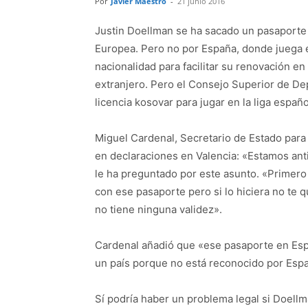
Por
Javier Maestro
-
21 junio 2016
Justin Doellman se ha sacado un pasaporte 
Europea. Pero no por España, donde juega e
nacionalidad para facilitar su renovación en
extranjero. Pero el Consejo Superior de De
licencia kosovar para jugar en la liga españo
Miguel Cardenal, Secretario de Estado para
en declaraciones en Valencia: «Estamos an
le ha preguntado por este asunto. «Primero t
con ese pasaporte pero si lo hiciera no te
no tiene ninguna validez».
Cardenal añadió que «ese pasaporte en Esp
un país porque no está reconocido por Esp
Sí podría haber un problema legal si Doellm