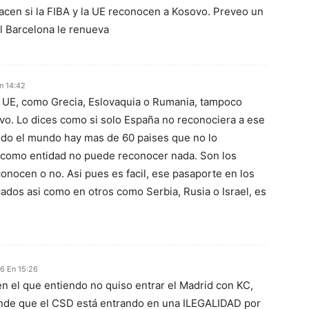
acen si la FIBA y la UE reconocen a Kosovo. Preveo un
 el Barcelona le renueva
n 14:42
a UE, como Grecia, Eslovaquia o Rumania, tampoco
o. Lo dices como si solo España no reconociera a ese
odo el mundo hay mas de 60 paises que no lo
 como entidad no puede reconocer nada. Son los
onocen o no. Asi pues es facil, ese pasaporte en los
cados asi como en otros como Serbia, Rusia o Israel, es
16 En 15:26
 en el que entiendo no quiso entrar el Madrid con KC,
ende que el CSD está entrando en una ILEGALIDAD por