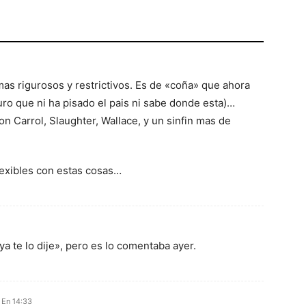
as rigurosos y restrictivos. Es de «coña» que ahora
ro que ni ha pisado el pais ni sabe donde esta)…
n Carrol, Slaughter, Wallace, y un sinfin mas de
lexibles con estas cosas…
ya te lo dije», pero es lo comentaba ayer.
 En 14:33