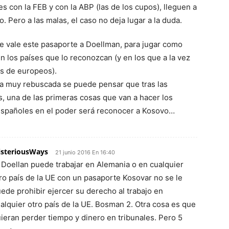
s con la FEB y con la ABP (las de los cupos), lleguen a
. Pero a las malas, el caso no deja lugar a la duda.
le vale este pasaporte a Doellman, para jugar como
 los países que lo reconozcan (y en los que a la vez
s de europeos).
 muy rebuscada se puede pensar que tras las
, una de las primeras cosas que van a hacer los
 españoles en el poder será reconocer a Kosovo…
steriousWays
21 junio 2016 En 16:40
 Doellan puede trabajar en Alemania o en cualquier
ro país de la UE con un pasaporte Kosovar no se le
ede prohibir ejercer su derecho al trabajo en
alquier otro país de la UE. Bosman 2. Otra cosa es que
ieran perder tiempo y dinero en tribunales. Pero 5