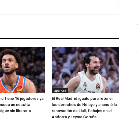
Liga Acb
id tiene 16 jugadores ya
El Real Madrid igualó para retener
busca un escolta
los derechos de Ndiaye y anunció la
igue sin liberar a
renovación de Llull; fichajes en el
Andorra y Leyma Coruña