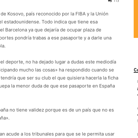
113
de Kosovo, país reconocido por la FIBA y la Unión
l estadounidense. Todo indica que tiene esa
 el Barcelona ya que dejaría de ocupar plaza de
portes pondría trabas a ese pasaporte y a darle una
la.
 el deporte, no ha dejado lugar a dudas este mediodía
ticipando mucho las cosas» ha respondido cuando se
C
endría que ser su club el que quisiera hacerla la ficha
 quepa la menor duda de que ese pasaporte en España
aña no tiene validez porque es de un país que no es
aña».
an acude a los tribunales para que se le permita usar