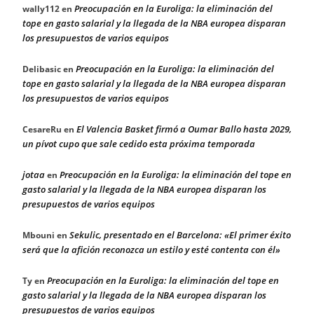
Preocupación en la Euroliga: la eliminación del
wally112
en
tope en gasto salarial y la llegada de la NBA europea disparan
los presupuestos de varios equipos
Preocupación en la Euroliga: la eliminación del
Delibasic
en
tope en gasto salarial y la llegada de la NBA europea disparan
los presupuestos de varios equipos
El Valencia Basket firmó a Oumar Ballo hasta 2029,
CesareRu
en
un pívot cupo que sale cedido esta próxima temporada
jotaa
Preocupación en la Euroliga: la eliminación del tope en
en
gasto salarial y la llegada de la NBA europea disparan los
presupuestos de varios equipos
Sekulic, presentado en el Barcelona: «El primer éxito
Mbouni
en
será que la afición reconozca un estilo y esté contenta con él»
Preocupación en la Euroliga: la eliminación del tope en
Ty
en
gasto salarial y la llegada de la NBA europea disparan los
presupuestos de varios equipos