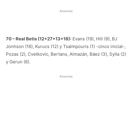
Anuncios
70 – Real Betis (12+27+13+18):
Evans (19), Hill (9), BJ
Jonhson (16), Kurucs (12) y Tsalmpouris (1) -cinco inicial-,
Pozas (2), Cvetkovic, Bertans, Almazán, Báez (3), Sylla (2)
y Gerun (6).
Anuncios