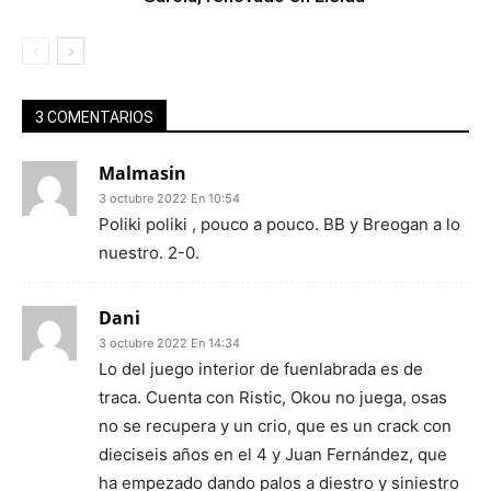
3 COMENTARIOS
Malmasin
3 octubre 2022 En 10:54
Poliki poliki , pouco a pouco. BB y Breogan a lo
nuestro. 2-0.
Dani
3 octubre 2022 En 14:34
Lo del juego interior de fuenlabrada es de
traca. Cuenta con Ristic, Okou no juega, osas
no se recupera y un crio, que es un crack con
dieciseis años en el 4 y Juan Fernández, que
ha empezado dando palos a diestro y siniestro