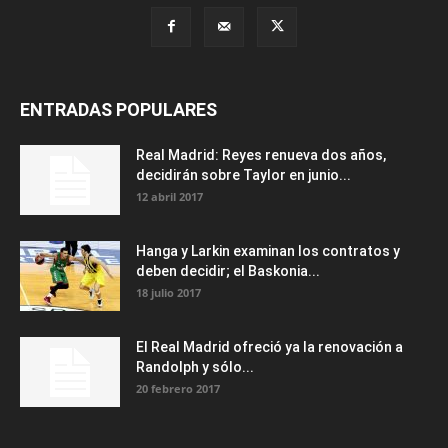
ENTRADAS POPULARES
Real Madrid: Reyes renueva dos años,
decidirán sobre Taylor en junio...
12 abril 2017
Hanga y Larkin examinan los contratos y
deben decidir; el Baskonia...
18 julio 2017
El Real Madrid ofreció ya la renovación a
Randolph y sólo...
20 febrero 2017