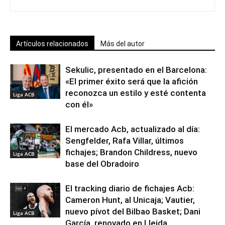
Artículos relacionados
Más del autor
Sekulic, presentado en el Barcelona:
«El primer éxito será que la afición
reconozca un estilo y esté contenta
Liga ACB
con él»
El mercado Acb, actualizado al día:
Sengfelder, Rafa Villar, últimos
fichajes; Brandon Childress, nuevo
Liga ACB
base del Obradoiro
El tracking diario de fichajes Acb:
Cameron Hunt, al Unicaja; Vautier,
nuevo pívot del Bilbao Basket; Dani
Liga ACB
García, renovado en Lleida