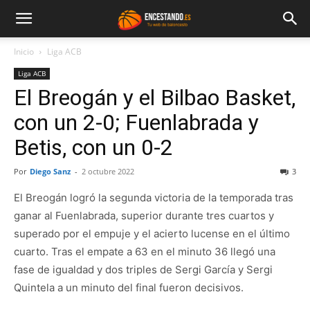
Inicio
Liga ACB
Liga ACB
El Breogán y el Bilbao Basket,
con un 2-0; Fuenlabrada y
Betis, con un 0-2
Por
Diego Sanz
-
2 octubre 2022
3
El Breogán logró la segunda victoria de la temporada tras
ganar al Fuenlabrada, superior durante tres cuartos y
superado por el empuje y el acierto lucense en el último
cuarto. Tras el empate a 63 en el minuto 36 llegó una
fase de igualdad y dos triples de Sergi García y Sergi
Quintela a un minuto del final fueron decisivos.