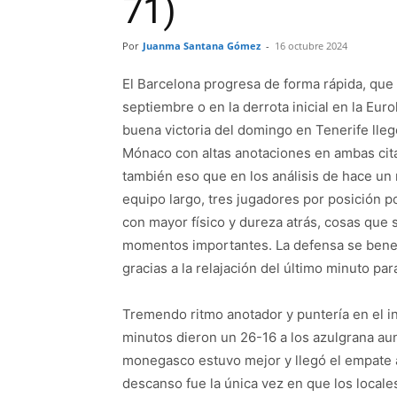
71)
Por
Juanma Santana Gómez
-
16 octubre 2024
El Barcelona progresa de forma rápida, que 
septiembre o en la derrota inicial en la Eu
buena victoria del domingo en Tenerife lleg
Mónaco con altas anotaciones en ambas ci
también eso que en los análisis de hace un m
equipo largo, tres jugadores por posición po
con mayor físico y dureza atrás, cosas que 
momentos importantes. La defensa se benef
gracias a la relajación del último minuto pa
Tremendo ritmo anotador y puntería en el in
minutos dieron un 26-16 a los azulgrana aun
monegasco estuvo mejor y llegó el empate a
descanso fue la única vez en que los locale