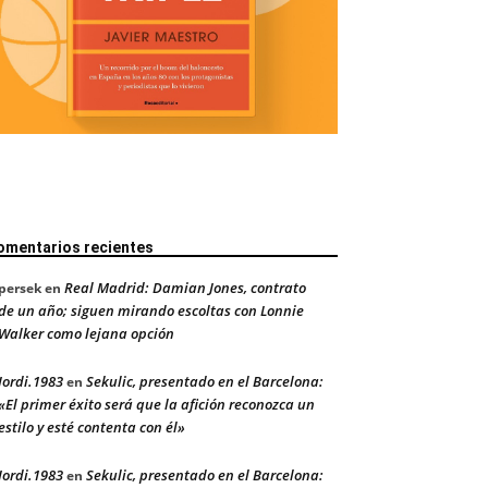
omentarios recientes
Real Madrid: Damian Jones, contrato
persek
en
de un año; siguen mirando escoltas con Lonnie
Walker como lejana opción
Jordi.1983
Sekulic, presentado en el Barcelona:
en
«El primer éxito será que la afición reconozca un
estilo y esté contenta con él»
Jordi.1983
Sekulic, presentado en el Barcelona:
en