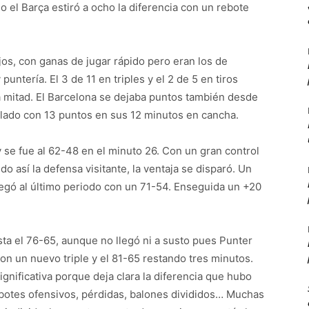
o el Barça estiró a ocho la diferencia con un rebote
os, con ganas de jugar rápido pero eran los de
tería. El 3 de 11 en triples y el 2 de 5 en tiros
a mitad. El Barcelona se dejaba puntos también desde
illado con 13 puntos en sus 12 minutos en cancha.
y se fue al 62-48 en el minuto 26. Con un gran control
o así la defensa visitante, la ventaja se disparó. Un
llegó al último periodo con un 71-54. Enseguida un +20
ta el 76-65, aunque no llegó ni a susto pues Punter
con un nuevo triple y el 81-65 restando tres minutos.
gnificativa porque deja clara la diferencia que hubo
botes ofensivos, pérdidas, balones divididos… Muchas