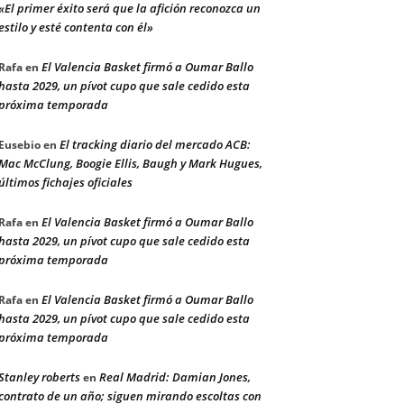
«El primer éxito será que la afición reconozca un
estilo y esté contenta con él»
El Valencia Basket firmó a Oumar Ballo
Rafa
en
hasta 2029, un pívot cupo que sale cedido esta
próxima temporada
El tracking diario del mercado ACB:
Eusebio
en
Mac McClung, Boogie Ellis, Baugh y Mark Hugues,
últimos fichajes oficiales
El Valencia Basket firmó a Oumar Ballo
Rafa
en
hasta 2029, un pívot cupo que sale cedido esta
próxima temporada
El Valencia Basket firmó a Oumar Ballo
Rafa
en
hasta 2029, un pívot cupo que sale cedido esta
próxima temporada
Stanley roberts
Real Madrid: Damian Jones,
en
contrato de un año; siguen mirando escoltas con