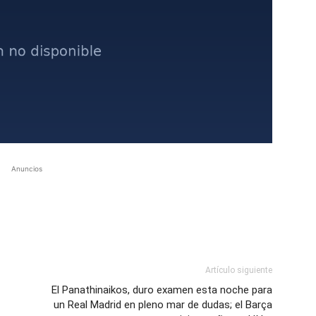
Anuncios
Artículo siguiente
El Panathinaikos, duro examen esta noche para
un Real Madrid en pleno mar de dudas; el Barça