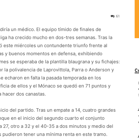
61
diría un médico. El equipo tímido de finales de
roliga ha crecido mucho en dos-tres semanas. Tras la
ó este miércoles un contundente triunfo frente al
tas y buenos momentos en defensa, exhibiendo
es se esperaba de la plantilla blaugrana y su fichajes:
r la polivalencia de Laprovittola, Parra o Anderson y
C
se echaron en falta la pasada temporada en los
icia de ellos y el Mónaco se quedó en 71 puntos y
ra hacer dos canastas.
icio del partido. Tras un empate a 14, cuatro grandes
que en el inicio del segundo cuarto el conjunto
 27, otro a 32 y el 40-35 a dos minutos y medio del
s pudieron tener una mínima renta en este tramo.