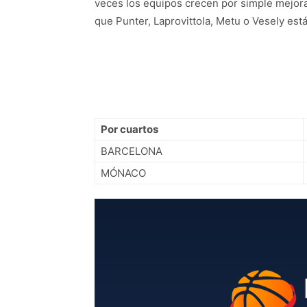
veces los equipos crecen por simple mejora 
que Punter, Laprovittola, Metu o Vesely e
Por cuartos
BARCELONA
MÓNACO