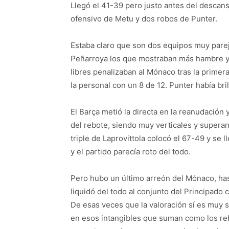
Llegó el 41-39 pero justo antes del descans
ofensivo de Metu y dos robos de Punter.
Estaba claro que son dos equipos muy parej
Peñarroya los que mostraban más hambre y pun
libres penalizaban al Mónaco tras la primer
la personal con un 8 de 12. Punter había br
El Barça metió la directa en la reanudación 
del rebote, siendo muy verticales y superand
triple de Laprovittola colocó el 67-49 y se 
y el partido parecía roto del todo.
Pero hubo un último arreón del Mónaco, has
liquidó del todo al conjunto del Principado 
De esas veces que la valoración sí es muy si
en esos intangibles que suman como los re