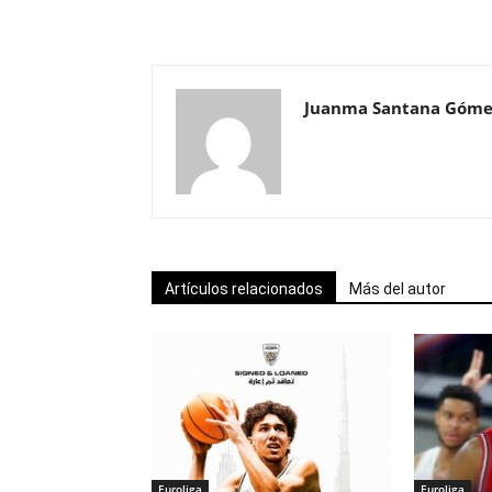
Juanma Santana Góme
Artículos relacionados
Más del autor
Euroliga
Euroliga