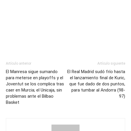
Artículo anterior
Artículo siguiente
El Manresa sigue sumando
El Real Madrid sudó frío hasta
para meterse en playoffs y el
el lanzamiento final de Kuric,
Joventut se los complica tras
que fue dado de dos puntos,
caer en Murcia; el Unicaja, sin
para tumbar al Andorra (98-
problemas ante el Bilbao
97)
Basket