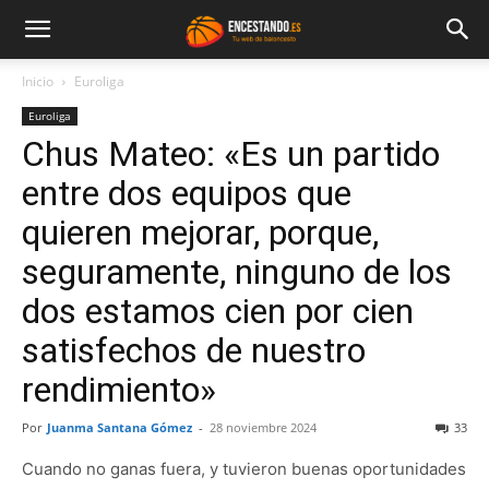
Inicio
Euroliga
Euroliga
Chus Mateo: «Es un partido
entre dos equipos que
quieren mejorar, porque,
seguramente, ninguno de los
dos estamos cien por cien
satisfechos de nuestro
rendimiento»
Por
Juanma Santana Gómez
-
28 noviembre 2024
33
Cuando no ganas fuera, y tuvieron buenas oportunidades