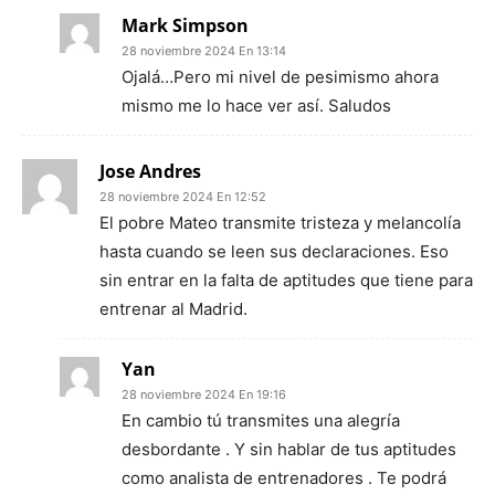
Mark Simpson
28 noviembre 2024 En 13:14
Ojalá…Pero mi nivel de pesimismo ahora
mismo me lo hace ver así. Saludos
Jose Andres
28 noviembre 2024 En 12:52
El pobre Mateo transmite tristeza y melancolía
hasta cuando se leen sus declaraciones. Eso
sin entrar en la falta de aptitudes que tiene para
entrenar al Madrid.
Yan
28 noviembre 2024 En 19:16
En cambio tú transmites una alegría
desbordante . Y sin hablar de tus aptitudes
como analista de entrenadores . Te podrá