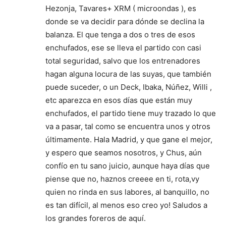
Hezonja, Tavares+ XRM ( microondas ), es
donde se va decidir para dónde se declina la
balanza. El que tenga a dos o tres de esos
enchufados, ese se lleva el partido con casi
total seguridad, salvo que los entrenadores
hagan alguna locura de las suyas, que también
puede suceder, o un Deck, Ibaka, Núñez, Willi ,
etc aparezca en esos días que están muy
enchufados, el partido tiene muy trazado lo que
va a pasar, tal como se encuentra unos y otros
últimamente. Hala Madrid, y que gane el mejor,
y espero que seamos nosotros, y Chus, aún
confío en tu sano juicio, aunque haya días que
piense que no, haznos creeee en ti, rota,vy
quien no rinda en sus labores, al banquillo, no
es tan difícil, al menos eso creo yo! Saludos a
los grandes foreros de aquí.