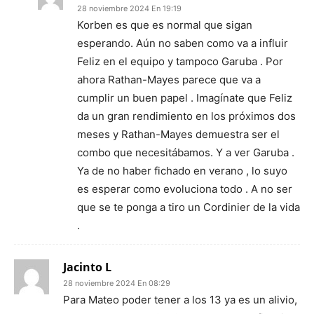
28 noviembre 2024 En 19:19
Korben es que es normal que sigan
esperando. Aún no saben como va a influir
Feliz en el equipo y tampoco Garuba . Por
ahora Rathan-Mayes parece que va a
cumplir un buen papel . Imagínate que Feliz
da un gran rendimiento en los próximos dos
meses y Rathan-Mayes demuestra ser el
combo que necesitábamos. Y a ver Garuba .
Ya de no haber fichado en verano , lo suyo
es esperar como evoluciona todo . A no ser
que se te ponga a tiro un Cordinier de la vida
.
Jacinto L
28 noviembre 2024 En 08:29
Para Mateo poder tener a los 13 ya es un alivio,