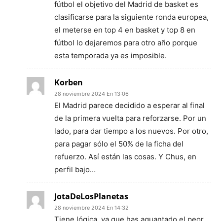
fútbol el objetivo del Madrid de basket es
clasificarse para la siguiente ronda europea,
el meterse en top 4 en basket y top 8 en
fútbol lo dejaremos para otro año porque
esta temporada ya es imposible.
Korben
28 noviembre 2024 En 13:06
El Madrid parece decidido a esperar al final
de la primera vuelta para reforzarse. Por un
lado, para dar tiempo a los nuevos. Por otro,
para pagar sólo el 50% de la ficha del
refuerzo. Así están las cosas. Y Chus, en
perfil bajo…
JotaDeLosPlanetas
28 noviembre 2024 En 14:32
Tiene lógica, ya que has aguantado el peor