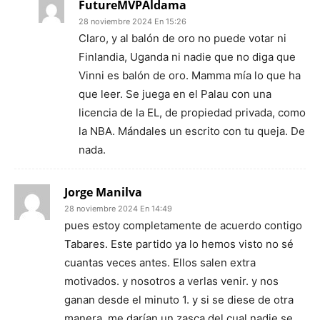
FutureMVPAldama
28 noviembre 2024 En 15:26
Claro, y al balón de oro no puede votar ni
Finlandia, Uganda ni nadie que no diga que
Vinni es balón de oro. Mamma mía lo que ha
que leer. Se juega en el Palau con una
licencia de la EL, de propiedad privada, como
la NBA. Mándales un escrito con tu queja. De
nada.
Jorge Manilva
28 noviembre 2024 En 14:49
pues estoy completamente de acuerdo contigo
Tabares. Este partido ya lo hemos visto no sé
cuantas veces antes. Ellos salen extra
motivados. y nosotros a verlas venir. y nos
ganan desde el minuto 1. y si se diese de otra
manera. me darían un zasca del cual nadie se