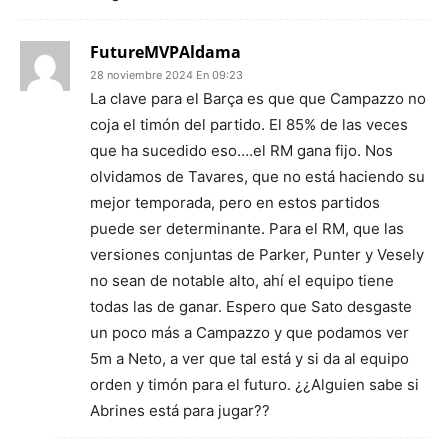
FutureMVPAldama
28 noviembre 2024 En 09:23
La clave para el Barça es que que Campazzo no
coja el timón del partido. El 85% de las veces
que ha sucedido eso….el RM gana fijo. Nos
olvidamos de Tavares, que no está haciendo su
mejor temporada, pero en estos partidos
puede ser determinante. Para el RM, que las
versiones conjuntas de Parker, Punter y Vesely
no sean de notable alto, ahí el equipo tiene
todas las de ganar. Espero que Sato desgaste
un poco más a Campazzo y que podamos ver
5m a Neto, a ver que tal está y si da al equipo
orden y timón para el futuro. ¿¿Alguien sabe si
Abrines está para jugar??