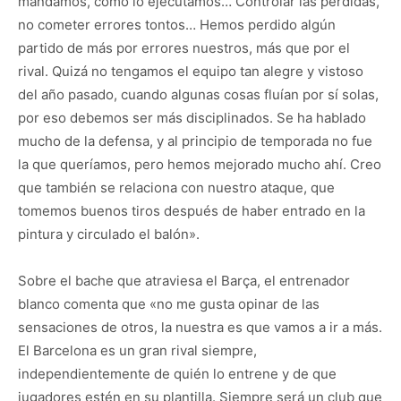
mandamos, cómo lo ejecutamos… Controlar las pérdidas,
no cometer errores tontos… Hemos perdido algún
partido de más por errores nuestros, más que por el
rival. Quizá no tengamos el equipo tan alegre y vistoso
del año pasado, cuando algunas cosas fluían por sí solas,
por eso debemos ser más disciplinados. Se ha hablado
mucho de la defensa, y al principio de temporada no fue
la que queríamos, pero hemos mejorado mucho ahí. Creo
que también se relaciona con nuestro ataque, que
tomemos buenos tiros después de haber entrado en la
pintura y circulado el balón».
Sobre el bache que atraviesa el Barça, el entrenador
blanco comenta que «no me gusta opinar de las
sensaciones de otros, la nuestra es que vamos a ir a más.
El Barcelona es un gran rival siempre,
independientemente de quién lo entrene y de que
jugadores estén en su plantilla. Siempre será un club que