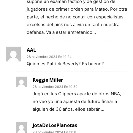
supone un examen táctico y de gestión de
jugadores de primer orden para Mateo. Por otra
parte, el hecho de no contar con especialistas
excelsos del pick nos alivia un tanto nuestra
defensa. Va a estar entretenido…
AAL
28 noviembre 2024 En 10:24
Quien es Patrick Beverly? Es bueno?
Reggie Miller
28 noviembre 2024 En 10:39
Jugó en los Clippers aparte de otros NBA,
no veo yo una apuesta de futuro fichar a
alguien de 36 años, ellos sabrán…
JotaDeLosPlanetas
28 noviembre 2024 En 11:31