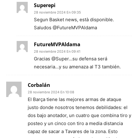
Superepi
28 noviembre 2024 En 09:35
Segun Basket news, està disponible.
Saludos @FutureMVPAldama
FutureMVPAldama
28 noviembre 2024 En 09:41
Gracias @Super…su defensa será
necesaria…y su amenaza al T3 también.
Corbalán
28 noviembre 2024 En 10:08
El Barça tiene las mejores armas de ataque
justo donde nosotros tenemos debilidades: el
dos bajo anotador, un cuatro que combina tiro y
posteo y un cinco con tiro a media distancia
capaz de sacar a Tavares de la zona. Esto