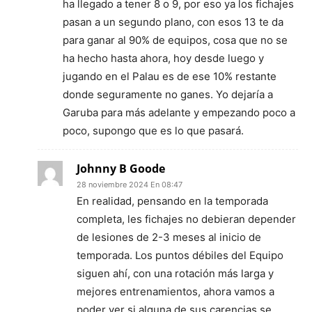
ha llegado a tener 8 o 9, por eso ya los fichajes
pasan a un segundo plano, con esos 13 te da
para ganar al 90% de equipos, cosa que no se
ha hecho hasta ahora, hoy desde luego y
jugando en el Palau es de ese 10% restante
donde seguramente no ganes. Yo dejaría a
Garuba para más adelante y empezando poco a
poco, supongo que es lo que pasará.
Johnny B Goode
28 noviembre 2024 En 08:47
En realidad, pensando en la temporada
completa, les fichajes no debieran depender
de lesiones de 2-3 meses al inicio de
temporada. Los puntos débiles del Equipo
siguen ahí, con una rotación más larga y
mejores entrenamientos, ahora vamos a
poder ver si alguna de sus carencias se