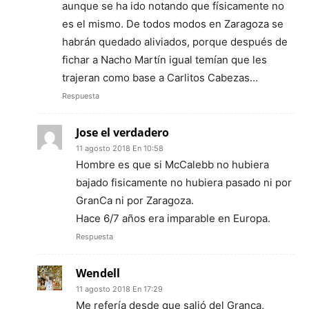
aunque se ha ido notando que físicamente no
es el mismo. De todos modos en Zaragoza se
habrán quedado aliviados, porque después de
fichar a Nacho Martín igual temían que les
trajeran como base a Carlitos Cabezas…
Respuesta
Jose el verdadero
11 agosto 2018 En 10:58
Hombre es que si McCalebb no hubiera
bajado fisicamente no hubiera pasado ni por
GranCa ni por Zaragoza.
Hace 6/7 años era imparable en Europa.
Respuesta
Wendell
11 agosto 2018 En 17:29
Me refería desde que salió del Granca,