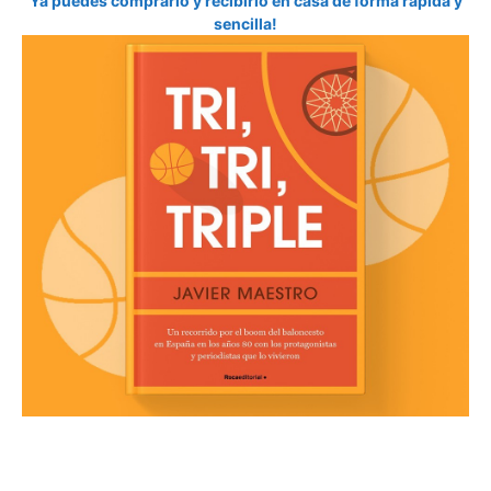
Ya puedes comprarlo y recibirlo en casa de forma rápida y
sencilla!