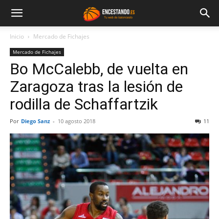
Inicio
Mercado de Fichajes
Mercado de Fichajes
Bo McCalebb, de vuelta en
Zaragoza tras la lesión de
rodilla de Schaffartzik
Por
Diego Sanz
-
10 agosto 2018
11