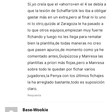
Sí,yo creía que el «ahorro»en el 4 se debía a
que la lesión de Schaffartzik les iba a obligar
gastar más en un extra,pero al final ni lo uno
ni lo otro,quizás al Zaragoza le ha pasado a
lo que otros equipos,empiezan muy fuerte
fichando y luego no les llega para rematar
bien la plantilla,de todas maneras no creo
que pasen apuros,de momento como ya he
comentado antes,Guipúzcoa y Manresa las
plantillas a priori más flojas,pero a Manresa
sobre todo le quedan por fichar varios
jugadores,la Penya con los últimos fichajes
la ha arreglado bastante,todo es suposición
claro.
Respuesta
Base-Wookie