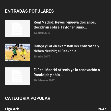
ENTRADAS POPULARES
Real Madrid: Reyes renueva dos años,
decidirán sobre Taylor en junio...
12 abril 2017
Hanga y Larkin examinan los contratos y
deben decidir; el Baskonia...
18 julio 2017
El Real Madrid ofreció ya la renovación a
Randolph y sólo...
20 febrero 2017
CATEGORÍA POPULAR
Liga Acb
2647