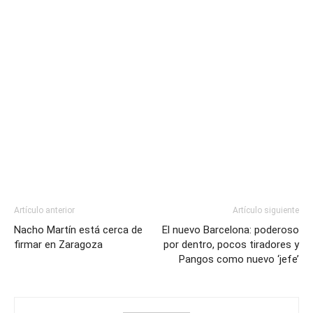
Artículo anterior
Artículo siguiente
Nacho Martín está cerca de
El nuevo Barcelona: poderoso
firmar en Zaragoza
por dentro, pocos tiradores y
Pangos como nuevo ‘jefe’