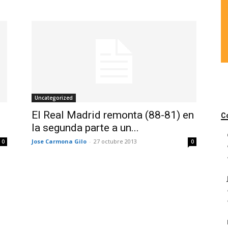
Uncategorized
El Real Madrid remonta (88-81) en
C
la segunda parte a un...
Jose Carmona Gilo
-
27 octubre 2013
0
0