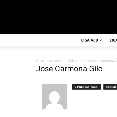
LIGA ACB
LIG
Inicio
Autores
Publicaciones por Jose Carmona G
Jose Carmona Gilo
2 Publicaciones
0 COME