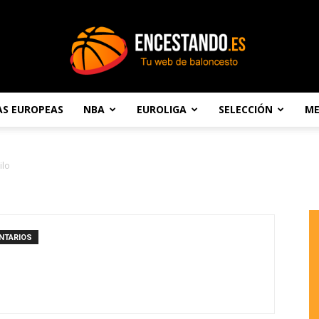
AS EUROPEAS
NBA
EUROLIGA
SELECCIÓN
ME
Encestando.es
ilo
NTARIOS