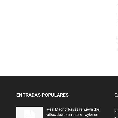
ENTRADAS POPULARES
C
Real Madrid: Reyes renueva dos
L
años, decidirán sobre Taylor en