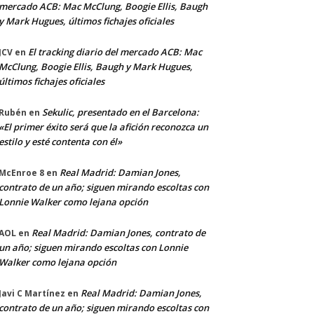
mercado ACB: Mac McClung, Boogie Ellis, Baugh
y Mark Hugues, últimos fichajes oficiales
El tracking diario del mercado ACB: Mac
JCV
en
McClung, Boogie Ellis, Baugh y Mark Hugues,
últimos fichajes oficiales
Sekulic, presentado en el Barcelona:
Rubén
en
«El primer éxito será que la afición reconozca un
estilo y esté contenta con él»
Real Madrid: Damian Jones,
McEnroe 8
en
contrato de un año; siguen mirando escoltas con
Lonnie Walker como lejana opción
Real Madrid: Damian Jones, contrato de
AOL
en
un año; siguen mirando escoltas con Lonnie
Walker como lejana opción
Real Madrid: Damian Jones,
Javi C Martínez
en
contrato de un año; siguen mirando escoltas con