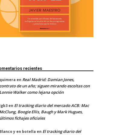
omentarios recientes
Real Madrid: Damian Jones,
quimera
en
contrato de un año; siguen mirando escoltas con
Lonnie Walker como lejana opción
El tracking diario del mercado ACB: Mac
Jgb3
en
McClung, Boogie Ellis, Baugh y Mark Hugues,
últimos fichajes oficiales
El tracking diario del
Blanco y en botella
en