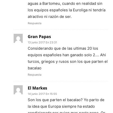
aguas a Bartomeu, cuando en realidad sin
los equipos españoles la Euroliga ni tendría
atractivo ni razón de ser.
Respuesta
Gran Papas
13 junio 2017 En 23:31
Considerando que de las ultimas 20 los
equipos españoles han ganado solo 2…. Ahi
turcos, griegos y rusos son los que parten el
bacalao
Respuesta
El Markes
14 junio 2017 En 15:55
Son los que parten el bacalao? Yo parto de
la idea que Europa siempre ha estado
condicionada por quien mas pasta pone. Os