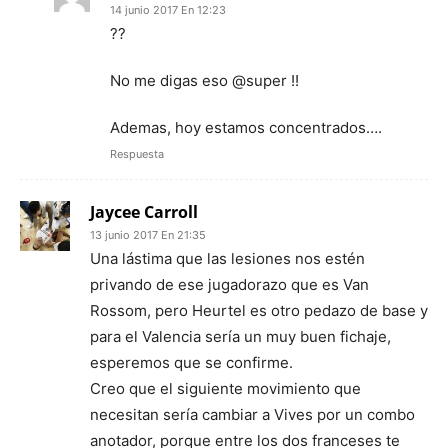
14 junio 2017 En 12:23
??
No me digas eso @super !!
Ademas, hoy estamos concentrados….
Respuesta
Jaycee Carroll
13 junio 2017 En 21:35
Una lástima que las lesiones nos estén
privando de ese jugadorazo que es Van
Rossom, pero Heurtel es otro pedazo de base y
para el Valencia sería un muy buen fichaje,
esperemos que se confirme.
Creo que el siguiente movimiento que
necesitan sería cambiar a Vives por un combo
anotador, porque entre los dos franceses te