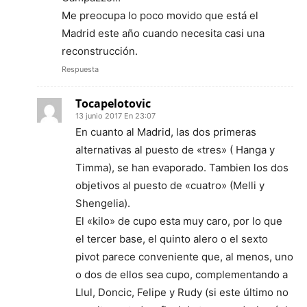
Me preocupa lo poco movido que está el
Madrid este año cuando necesita casi una
reconstrucción.
Respuesta
Tocapelotovic
13 junio 2017 En 23:07
En cuanto al Madrid, las dos primeras
alternativas al puesto de «tres» ( Hanga y
Timma), se han evaporado. Tambien los dos
objetivos al puesto de «cuatro» (Melli y
Shengelia).
El «kilo» de cupo esta muy caro, por lo que
el tercer base, el quinto alero o el sexto
pivot parece conveniente que, al menos, uno
o dos de ellos sea cupo, complementando a
Llul, Doncic, Felipe y Rudy (si este último no