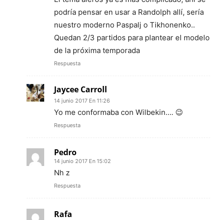
podría pensar en usar a Randolph allí, sería
nuestro moderno Paspalj o Tikhonenko..
Quedan 2/3 partidos para plantear el modelo
de la próxima temporada
Respuesta
Jaycee Carroll
14 junio 2017 En 11:26
Yo me conformaba con Wilbekin…. 😉
Respuesta
Pedro
14 junio 2017 En 15:02
Nh z
Respuesta
Rafa