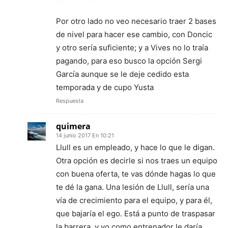
Por otro lado no veo necesario traer 2 bases
de nivel para hacer ese cambio, con Doncic
y otro sería suficiente; y a Vives no lo traía
pagando, para eso busco la opción Sergi
García aunque se le deje cedido esta
temporada y de cupo Yusta
Respuesta
quimera
14 junio 2017 En 10:21
Llull es un empleado, y hace lo que le digan.
Otra opción es decirle si nos traes un equipo
con buena oferta, te vas dónde hagas lo que
te dé la gana. Una lesión de Llull, sería una
vía de crecimiento para el equipo, y para él,
que bajaría el ego. Está a punto de traspasar
la barrera, y yo como entrenador le daría