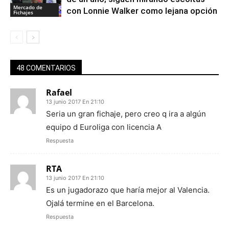
Mercado de
con Lonnie Walker como lejana opción
Fichajes
48 COMENTARIOS
Rafael
13 junio 2017 En 21:10
Seria un gran fichaje, pero creo q ira a algún
equipo d Euroliga con licencia A
Respuesta
RTA
13 junio 2017 En 21:10
Es un jugadorazo que haría mejor al Valencia.
Ojalá termine en el Barcelona.
Respuesta