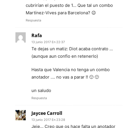
cubrirían el puesto de 1… Que tal un combo
Martínez-Vives para Barcelona? 😉
Respuesta
Rafa
13 junio 2017 En 22:37
Te dejas un matiz: Diot acaba contrato …
(aunque aun confio en retenerlo)
Hasta que Valencia no tenga un combo
anotador …. no vas a parar !! 🙂 🙂
un saludo
Respuesta
Jaycee Carroll
13 junio 2017 En 23:28
Jeje… Creo que os hace falta un anotador