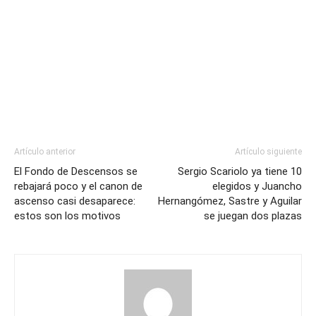
Artículo anterior
Artículo siguiente
El Fondo de Descensos se
Sergio Scariolo ya tiene 10
rebajará poco y el canon de
elegidos y Juancho
ascenso casi desaparece:
Hernangómez, Sastre y Aguilar
estos son los motivos
se juegan dos plazas