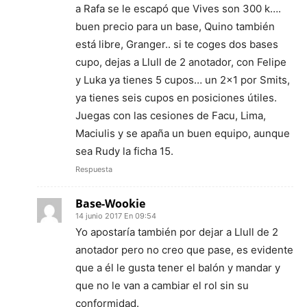
a Rafa se le escapó que Vives son 300 k….
buen precio para un base, Quino también
está libre, Granger.. si te coges dos bases
cupo, dejas a Llull de 2 anotador, con Felipe
y Luka ya tienes 5 cupos… un 2×1 por Smits,
ya tienes seis cupos en posiciones útiles.
Juegas con las cesiones de Facu, Lima,
Maciulis y se apaña un buen equipo, aunque
sea Rudy la ficha 15.
Respuesta
Base-Wookie
14 junio 2017 En 09:54
Yo apostaría también por dejar a Llull de 2
anotador pero no creo que pase, es evidente
que a él le gusta tener el balón y mandar y
que no le van a cambiar el rol sin su
conformidad.