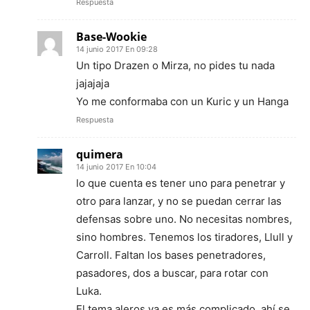
Respuesta
Base-Wookie
14 junio 2017 En 09:28
Un tipo Drazen o Mirza, no pides tu nada
jajajaja
Yo me conformaba con un Kuric y un Hanga
Respuesta
quimera
14 junio 2017 En 10:04
lo que cuenta es tener uno para penetrar y
otro para lanzar, y no se puedan cerrar las
defensas sobre uno. No necesitas nombres,
sino hombres. Tenemos los tiradores, Llull y
Carroll. Faltan los bases penetradores,
pasadores, dos a buscar, para rotar con
Luka.
El tema aleros ya es más complicado, ahí se