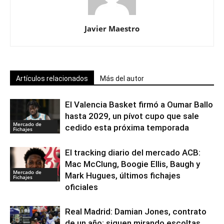
Javier Maestro
Artículos relacionados
Más del autor
El Valencia Basket firmó a Oumar Ballo
hasta 2029, un pívot cupo que sale
Mercado de
cedido esta próxima temporada
Fichajes
El tracking diario del mercado ACB:
Mac McClung, Boogie Ellis, Baugh y
Mercado de
Mark Hugues, últimos fichajes
Fichajes
oficiales
Real Madrid: Damian Jones, contrato
de un año; siguen mirando escoltas