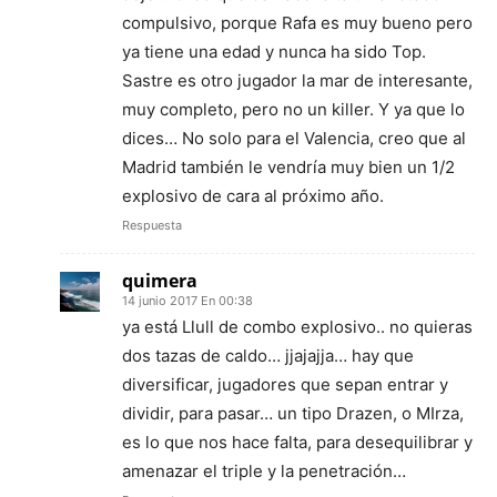
compulsivo, porque Rafa es muy bueno pero
ya tiene una edad y nunca ha sido Top.
Sastre es otro jugador la mar de interesante,
muy completo, pero no un killer. Y ya que lo
dices… No solo para el Valencia, creo que al
Madrid también le vendría muy bien un 1/2
explosivo de cara al próximo año.
Respuesta
quimera
14 junio 2017 En 00:38
ya está Llull de combo explosivo.. no quieras
dos tazas de caldo… jjajajja… hay que
diversificar, jugadores que sepan entrar y
dividir, para pasar… un tipo Drazen, o MIrza,
es lo que nos hace falta, para desequilibrar y
amenazar el triple y la penetración…