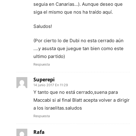
seguia en Canarias…). Aunque deseo que
siga el mismo que nos ha traído aquí.
Saludos!
(Por cierto lo de Dubi no esta cerrado aún
….y asusta que juegue tan bien como este
ultimo partido)
Respuesta
Superepi
14 junio 2017 En 11:29
Y tanto que no está cerrado,suena para
Maccabi si al final Blatt acepta volver a dirigir
a los israelitas.saludos
Respuesta
Rafa