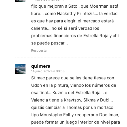
fijo que mejoran a Sato.. que Moerman está
libre… como Hackett y Printezis… la verdad
es que hay para elegir, el mercado estará
caliente… no sé si será verdad los
problemas financieros de Estrella Roja y ahí
se puede pescar…
Respuesta
quimera
14 junio 2017 En 00:53
Stimac parece que se las tiene tiesas con
Udoh en la pintura, viendo los números de
esa final… Kuzmic del Estrella Roja… el
Valencia tiene a Kravtsov, Sikma y Dubi…
quizás cambiar a Thomas por un morlaco
tipo Moustapha Fall y recuperar a Doellman,
puede formar un juego interior de nivel para