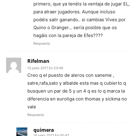
primero, que ya tenéis la ventaja de jugar EL,
para atraer jugadores. Aunque incluso
podéis salir ganando.. si cambias Vives por
Quino o Granger… sería posible que os
hagáis con la pareja de Efes????
Respuesta
Rifelman
13 junio 2017 En 23:49
Creo q el puesto de aleros con saneme ,
satre,rafa,sato y albalde esta mas q cubierto q
busquen un par de 5 y un 4 q es lo q marca la
diferencia en euroliga con thomas y sickma no
vale
Respuesta
quimera
14 junio 2017 En 00:47