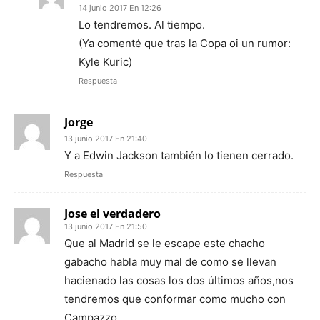
14 junio 2017 En 12:26
Lo tendremos. Al tiempo.
(Ya comenté que tras la Copa oi un rumor:
Kyle Kuric)
Respuesta
Jorge
13 junio 2017 En 21:40
Y a Edwin Jackson también lo tienen cerrado.
Respuesta
Jose el verdadero
13 junio 2017 En 21:50
Que al Madrid se le escape este chacho
gabacho habla muy mal de como se llevan
hacienado las cosas los dos últimos años,nos
tendremos que conformar como mucho con
Campazzo…