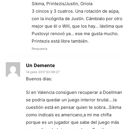
Sikma, Printezis/Justin, Oriola
3 cincos y 3 cuatros. Una rotación de aúpa,
con la incógnita de Justin. Cámbialo por otro
mejor que él o Will, que los hay… lástima que
Pustovyi renovó ya… ese me gusta mucho.
Printezis está libre también.
Respuesta
Un Demente
14 junio 2017 En 09:27
Buenos dias:
Si en Valencia consiguen recuperar a Doellman
se podria quedar un juego interior brutal….la
cuestión está en pensar quien te sobra…Sikma
como indicais es americano,a mi me chifla
porque es un jugador que sabe del juego más