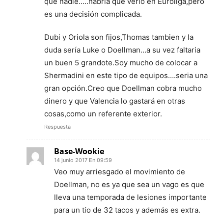
que nadie…..habria que verlo en Euroliga,pero
es una decisión complicada.
Dubi y Oriola son fijos,Thomas tambien y la
duda sería Luke o Doellman…a su vez faltaria
un buen 5 grandote.Soy mucho de colocar a
Shermadini en este tipo de equipos….seria una
gran opción.Creo que Doellman cobra mucho
dinero y que Valencia lo gastará en otras
cosas,como un referente exterior.
Respuesta
Base-Wookie
14 junio 2017 En 09:59
Veo muy arriesgado el movimiento de
Doellman, no es ya que sea un vago es que
lleva una temporada de lesiones importante
para un tío de 32 tacos y además es extra.