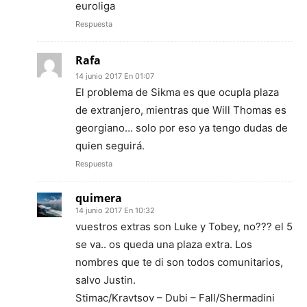
euroliga
Respuesta
Rafa
14 junio 2017 En 01:07
El problema de Sikma es que ocupla plaza
de extranjero, mientras que Will Thomas es
georgiano… solo por eso ya tengo dudas de
quien seguirá.
Respuesta
quimera
14 junio 2017 En 10:32
vuestros extras son Luke y Tobey, no??? el 5
se va.. os queda una plaza extra. Los
nombres que te di son todos comunitarios,
salvo Justin.
Stimac/Kravtsov – Dubi – Fall/Shermadini